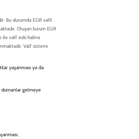
dir. Bu durumda EGR valfi
maktadır. Oluşan kurum EGR
ile valf eski haline
unmaktadır. Valf sistemi
tılar yaşanması ya da
ah dumanlar gelmeye
aşanması,