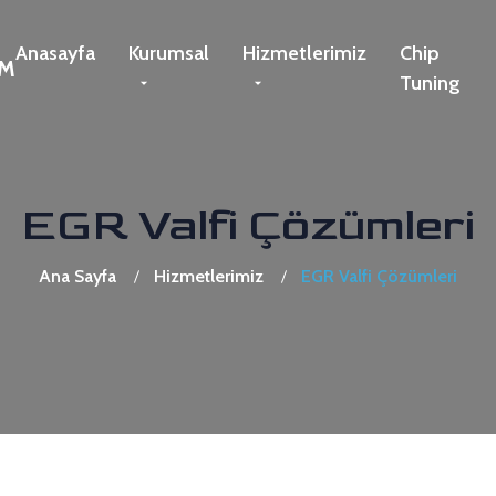
Anasayfa
Kurumsal
Hizmetlerimiz
Chip
Tuning
EGR Valfi Çözümleri
Ana Sayfa
Hizmetlerimiz
EGR Valfi Çözümleri