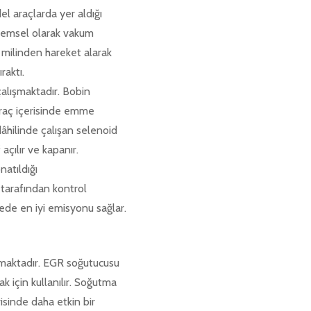
l araçlarda yer aldığı
stemsel olarak vakum
 milinden hareket alarak
raktı.
 çalışmaktadır. Bobin
araç içerisinde emme
âhilinde çalışan selenoid
açılır ve kapanır.
natıldığı
 tarafından kontrol
ayede en iyi emisyonu sağlar.
ınmaktadır. EGR soğutucusu
için kullanılır. Soğutma
isinde daha etkin bir