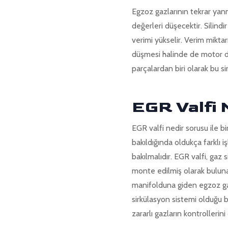
Egzoz gazlarının tekrar yan
değerleri düşecektir. Silindi
verimi yükselir. Verim miktar
düşmesi halinde de motor da
parçalardan biri olarak bu 
EGR Valfi 
EGR valfi nedir sorusu ile b
bakıldığında oldukça farklı 
bakılmalıdır. EGR valfi, ga
monte edilmiş olarak bulun
manifolduna giden egzoz gazı
sirkülasyon sistemi olduğu be
zararlı gazların kontrollerini