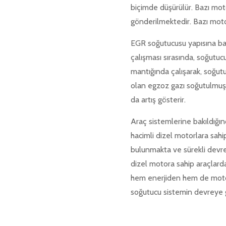
biçimde düşürülür. Bazı mot
gönderilmektedir. Bazı motor
EGR soğutucusu yapısına bak
çalışması sırasında, soğutu
mantığında çalışarak, soğutu
olan egzoz gazı soğutulmuş 
da artış gösterir.
Araç sistemlerine bakıldığın
hacimli dizel motorlara sah
bulunmakta ve sürekli devr
dizel motora sahip araçlar
hem enerjiden hem de motor
soğutucu sistemin devreye g