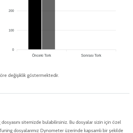
200
100
0
Önceki Tork
Sonrası Tork
öre değişiklik göstermektedir.
osyasını sitemizde bulabilirsiniz. Bu dosyalar sizin için özel
Tüm Tuning dosyalarımız Dynometer üzerinde kapsamlı bir şekilde