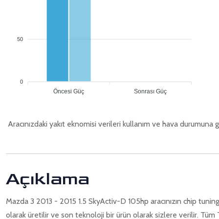
50
0
Öncesi Güç
Sonrası Güç
Aracınızdaki yakıt eknomisi verileri kullanım ve hava durumuna g
Açıklama
Mazda 3 2013 - 2015 1.5 SkyActiv-D 105hp aracınızın chip tuning d
olarak üretilir ve son teknoloji bir ürün olarak sizlere verilir. 