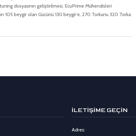
tuning dosyasının geliştirilmesi, EcuPrime Mühendisleri
ızın 105 beygir olan Gücünü 130 beygir'e, 270 Torkunu 320 Torka
İLETİŞİME GEÇİN
Adres: