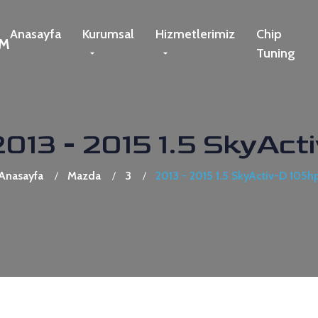
Anasayfa
Kurumsal
Hizmetlerimiz
Chip
Tuning
013 - 2015 1.5 SkyAct
Anasayfa
Mazda
3
2013 - 2015 1.5 SkyActiv-D 105h