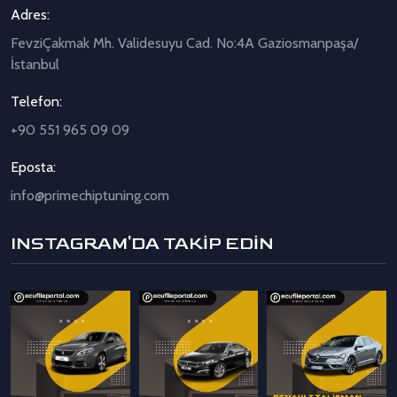
Adres:
FevziÇakmak Mh. Validesuyu Cad. No:4A Gaziosmanpaşa/
İstanbul
Telefon:
+90 551 965 09 09
Eposta:
info@primechiptuning.com
INSTAGRAM'DA TAKİP EDİN