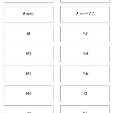
8 serie
8 serie GC
i8
M2
M3
M4
M5
M6
M8
X1