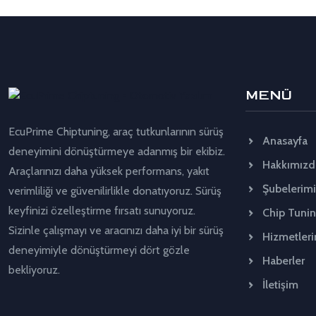
MENÜ
EcuPrime Chiptuning, araç tutkunlarının sürüş
Anasayfa
deneyimini dönüştürmeye adanmış bir ekibiz.
Hakkımızd
Araçlarınızı daha yüksek performans, yakıt
Şubelerimi
verimliliği ve güvenilirlikle donatıyoruz. Sürüş
keyfinizi özelleştirme fırsatı sunuyoruz.
Chip Tuni
Sizinle çalışmayı ve aracınızı daha iyi bir sürüş
Hizmetleri
deneyimiyle dönüştürmeyi dört gözle
Haberler
bekliyoruz.
İletişim