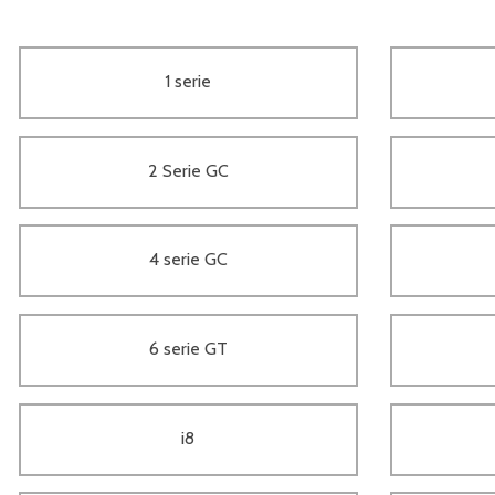
1 serie
2 Serie GC
4 serie GC
6 serie GT
i8